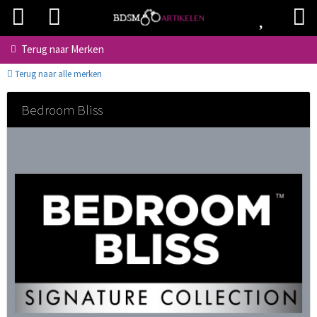
Terug naar
Merken
Terug naar alle merken
Bedroom Bliss