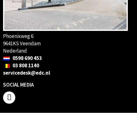
Phoenixweg 6
9641KS Veendam
Nederland
0598 690 453
03 808 1140
servicedesk@edc.nl
SOCIAL MEDIA