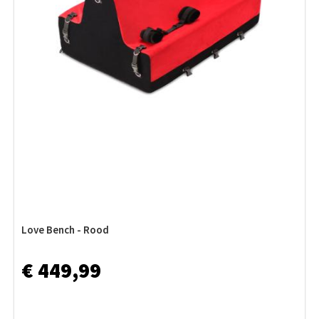
Love Bench - Rood
€ 449,99