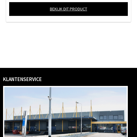
BEKIJK DIT PRODUCT
KLANTENSERVICE