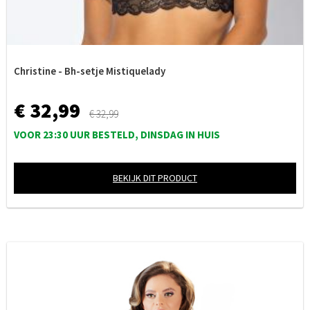
Christine - Bh-setje Mistiquelady
€ 32,99
€ 32,99
VOOR 23:30 UUR BESTELD, DINSDAG IN HUIS
BEKIJK DIT PRODUCT