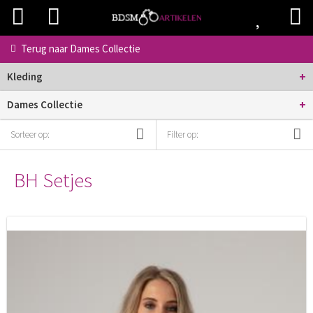
Terug naar
Dames Collectie
+
Kleding
+
Dames Collectie
Sorteer op:
Filter op:
BH Setjes