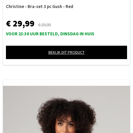
Christine - Bra-set 3 pc Gush - Red
€ 29,99
€ 29,99
VOOR 23:30 UUR BESTELD, DINSDAG IN HUIS
BEKIJK DIT PRODUCT