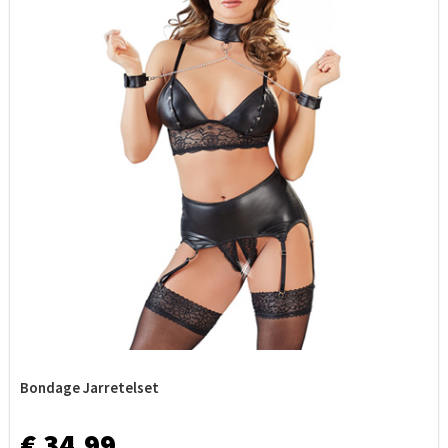
Bondage Jarretelset
€ 34,99