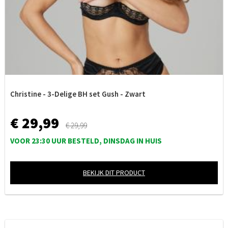
Christine - 3-Delige BH set Gush - Zwart
€ 29,99
€ 29,99
VOOR 23:30 UUR BESTELD, DINSDAG IN HUIS
BEKIJK DIT PRODUCT