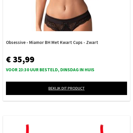
Obsessive - Miamor BH Met Kwart Cups - Zwart
€ 35,99
VOOR 23:30 UUR BESTELD, DINSDAG IN HUIS
BEKIJK DIT PRODUCT