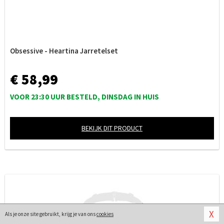
Obsessive - Heartina Jarretelset
€ 58,99
VOOR 23:30 UUR BESTELD, DINSDAG IN HUIS
BEKIJK DIT PRODUCT
X
Als je onze site gebruikt, krijg je van ons
cookies