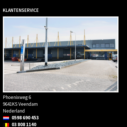
KLANTENSERVICE
Phoenixweg 6
9641KS Veendam
Nederland
0598 690 453
03 808 1140