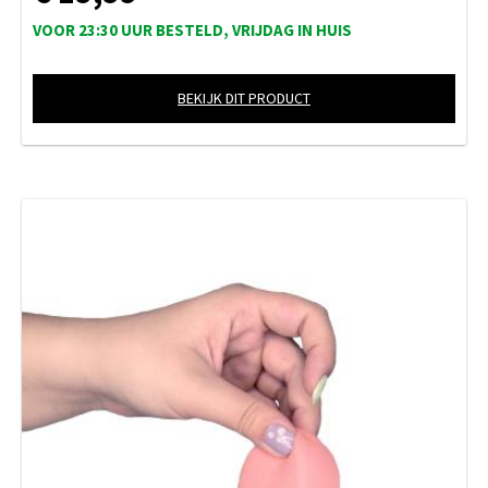
VOOR 23:30 UUR BESTELD, VRIJDAG IN HUIS
BEKIJK DIT PRODUCT