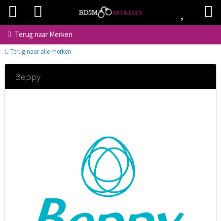
Terug naar
Merken
Terug naar alle merken
Beppy