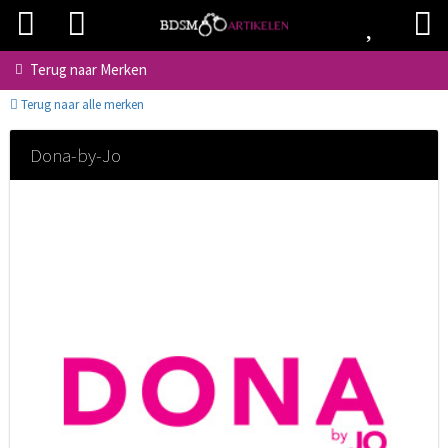
Terug naar
Merken
Terug naar alle merken
Dona-by-Jo