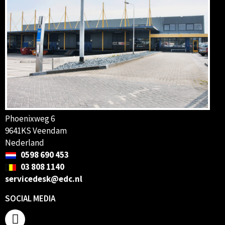
Phoenixweg 6
9641KS Veendam
Nederland
0598 690 453
03 808 1140
servicedesk@edc.nl
SOCIAL MEDIA