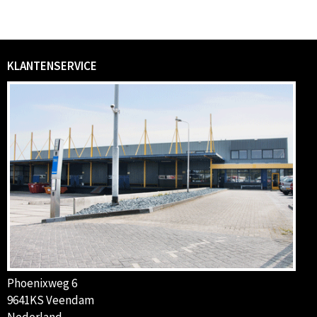
KLANTENSERVICE
Phoenixweg 6
9641KS Veendam
Nederland