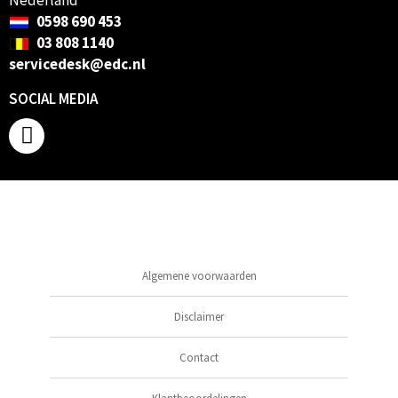
0598 690 453
03 808 1140
servicedesk@edc.nl
SOCIAL MEDIA
Algemene voorwaarden
Disclaimer
Contact