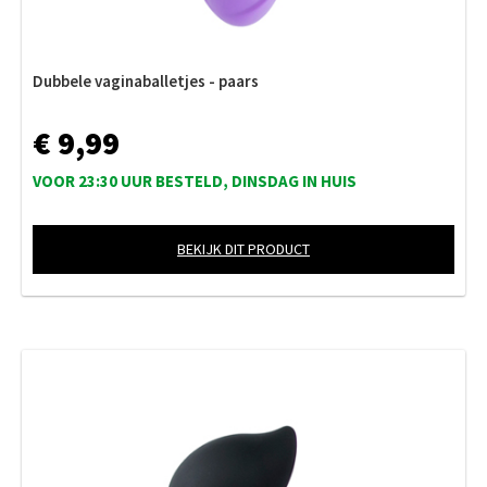
Dubbele vaginaballetjes - paars
€ 9,99
VOOR 23:30 UUR BESTELD, DINSDAG IN HUIS
BEKIJK DIT PRODUCT