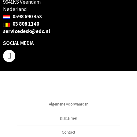
9641KS Veendam
Nederland
0598 690 453
03 808 1140
servicedesk@edc.nl
SOCIAL MEDIA
Algemene voorwaarden
Disclaimer
Contact