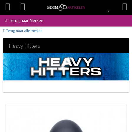
Terug naar
Merken
Terug naar alle merken
Heavy Hitters