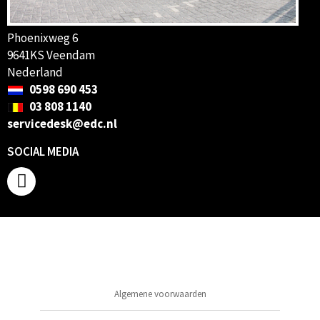
Phoenixweg 6
9641KS Veendam
Nederland
0598 690 453
03 808 1140
servicedesk@edc.nl
SOCIAL MEDIA
Algemene voorwaarden