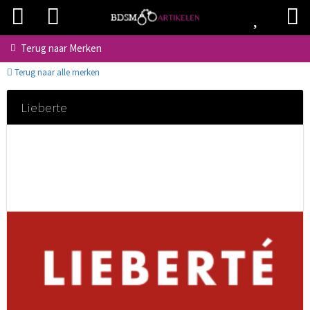
Terug naar
Merken
Terug naar alle merken
Lieberte