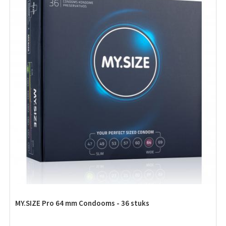
MY.SIZE Pro 64 mm Condooms - 36 stuks