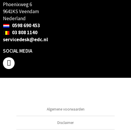
Phoenixweg 6
9641KS Veendam
Nederland
0598 690 453
03 808 1140
servicedesk@edc.nl
SOCIAL MEDIA
Algemene voorwaarden
Disclaimer