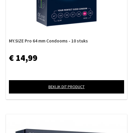
MY.SIZE Pro 64 mm Condooms - 10 stuks
€ 14,99
BEKIJK DIT PRODUCT