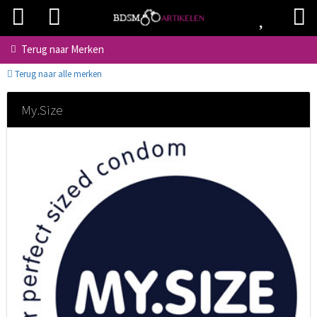
Terug naar
Merken
Terug naar alle merken
My.Size