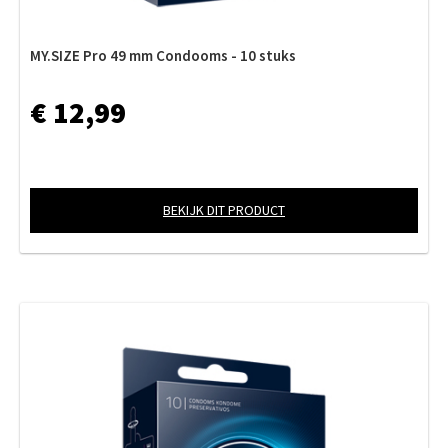
MY.SIZE Pro 49 mm Condooms - 10 stuks
€ 12,99
BEKIJK DIT PRODUCT