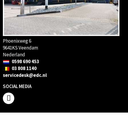
Phoenixweg 6
9641KS Veendam
Nederland
0598 690 453
03 808 1140
servicedesk@edc.nl
SOCIAL MEDIA