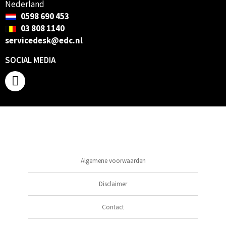
Nederland
0598 690 453
03 808 1140
servicedesk@edc.nl
SOCIAL MEDIA
Algemene voorwaarden
Disclaimer
Contact