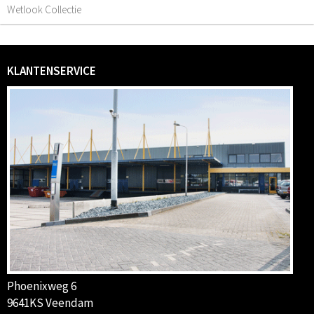
Wetlook Collectie
KLANTENSERVICE
Phoenixweg 6
9641KS Veendam